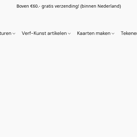
Boven €60.- gratis verzending! (binnen Nederland)
ituren
Verf-Kunst artikelen
Kaarten maken
Tekene