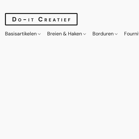
Do-it Creatief
Basisartikelen
Breien & Haken
Borduren
Fourn