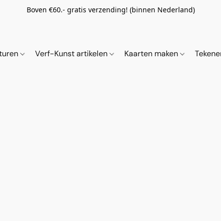
Boven €60.- gratis verzending! (binnen Nederland)
ituren
Verf-Kunst artikelen
Kaarten maken
Tekene