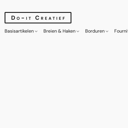
Do-it Creatief
Basisartikelen
Breien & Haken
Borduren
Fourn