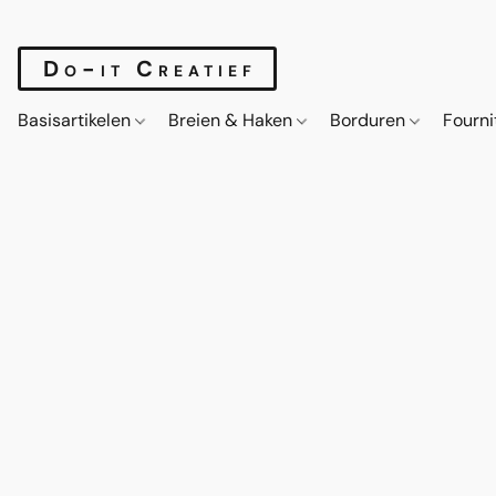
Do-it Creatief
Basisartikelen
Breien & Haken
Borduren
Fourn