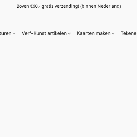
Boven €60.- gratis verzending! (binnen Nederland)
ituren
Verf-Kunst artikelen
Kaarten maken
Tekene