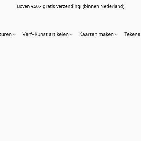
Boven €60.- gratis verzending! (binnen Nederland)
ituren
Verf-Kunst artikelen
Kaarten maken
Tekene