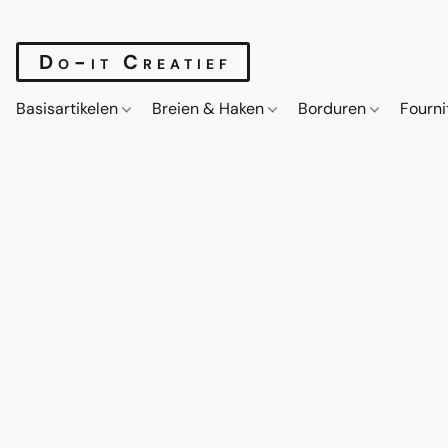
Do-it Creatief
Basisartikelen
Breien & Haken
Borduren
Fourn