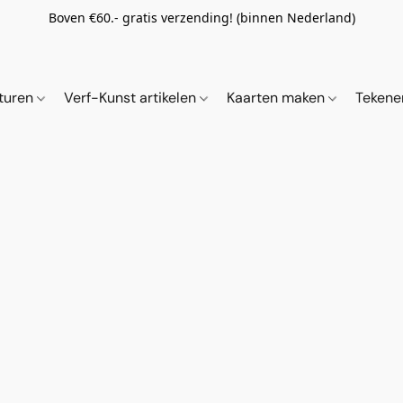
Boven €60.- gratis verzending! (binnen Nederland)
ituren
Verf-Kunst artikelen
Kaarten maken
Tekene