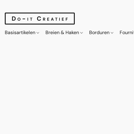
Do-it Creatief
Basisartikelen
Breien & Haken
Borduren
Fourn