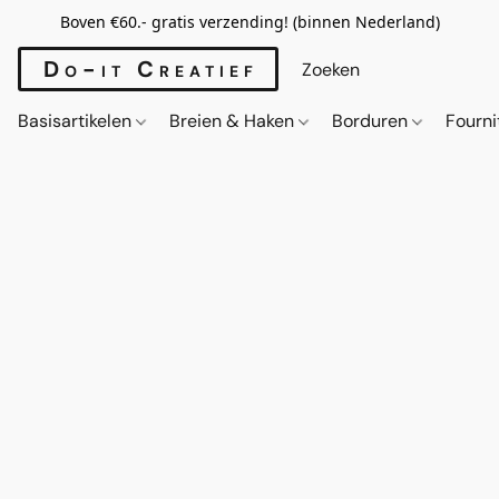
Boven €60.- gratis verzending! (binnen Nederland)
Do-it Creatief
Basisartikelen
Breien & Haken
Borduren
Fourn