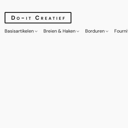
Do-it Creatief
Basisartikelen
Breien & Haken
Borduren
Fourn