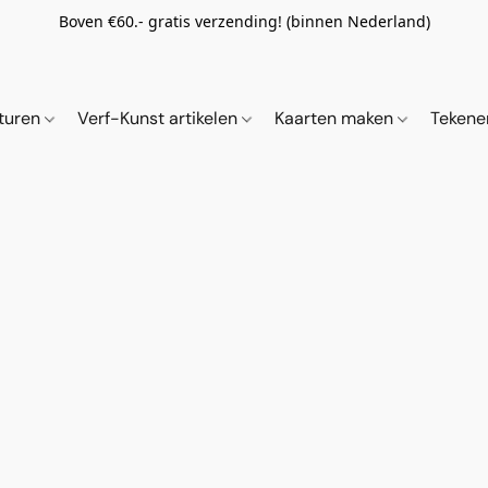
Boven €60.- gratis verzending! (binnen Nederland)
ituren
Verf-Kunst artikelen
Kaarten maken
Tekene