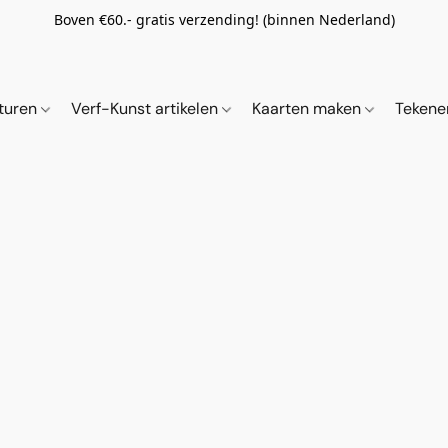
Boven €60.- gratis verzending! (binnen Nederland)
ituren
Verf-Kunst artikelen
Kaarten maken
Tekene