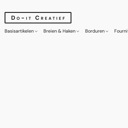
Do-it Creatief
Basisartikelen
Breien & Haken
Borduren
Fourn