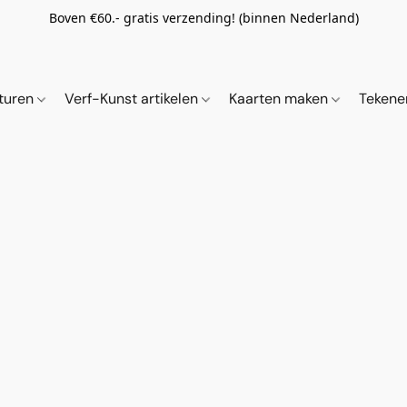
Boven €60.- gratis verzending! (binnen Nederland)
ituren
Verf-Kunst artikelen
Kaarten maken
Tekene