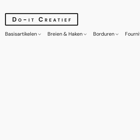
Do-it Creatief
Basisartikelen
Breien & Haken
Borduren
Fourn