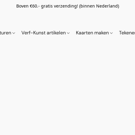
Boven €60.- gratis verzending! (binnen Nederland)
ituren
Verf-Kunst artikelen
Kaarten maken
Tekene