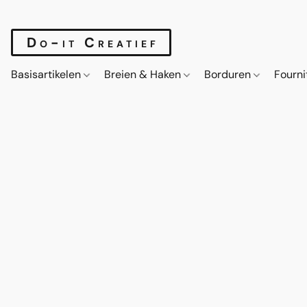
Do-it Creatief
Basisartikelen
Breien & Haken
Borduren
Fourn