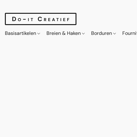
Do-it Creatief
Basisartikelen
Breien & Haken
Borduren
Fourn