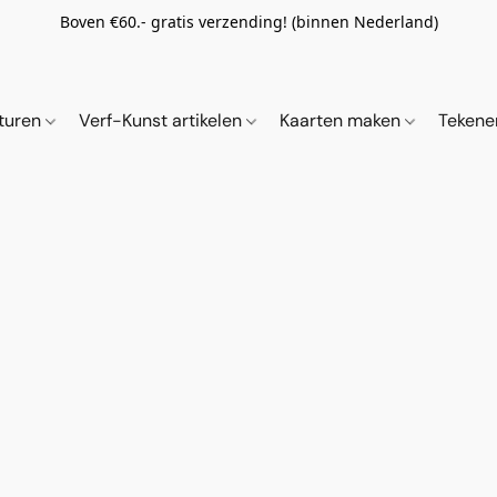
Boven €60.- gratis verzending! (binnen Nederland)
ituren
Verf-Kunst artikelen
Kaarten maken
Tekene