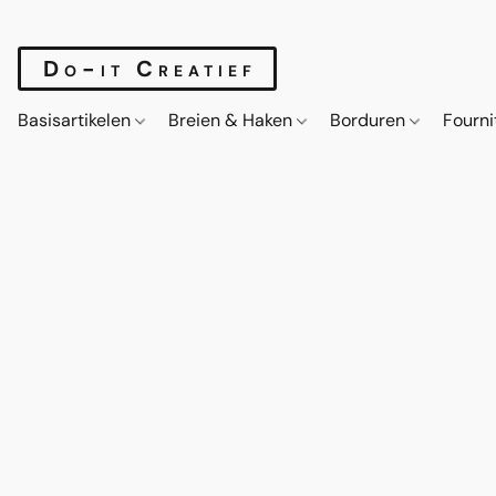
Do-it Creatief
Basisartikelen
Breien & Haken
Borduren
Fourn