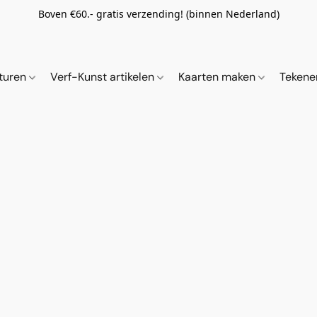
Boven €60.- gratis verzending! (binnen Nederland)
ituren
Verf-Kunst artikelen
Kaarten maken
Tekene