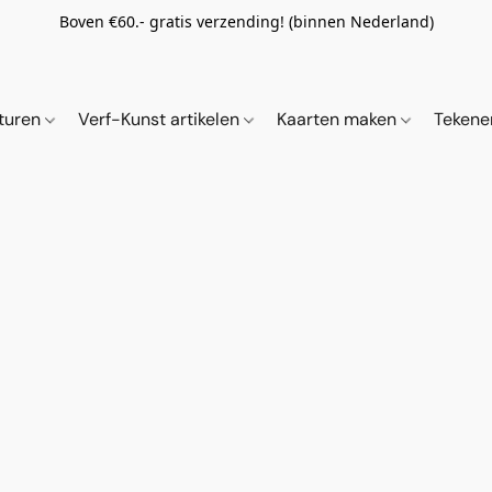
Boven €60.- gratis verzending! (binnen Nederland)
ituren
Verf-Kunst artikelen
Kaarten maken
Tekene