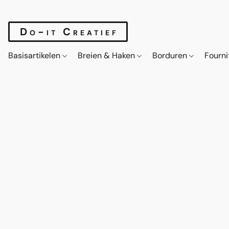
Do-it Creatief
Basisartikelen
Breien & Haken
Borduren
Fourn