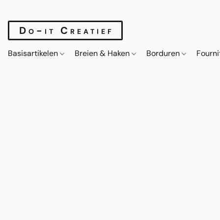
Do-it Creatief
Basisartikelen
Breien & Haken
Borduren
Fourn