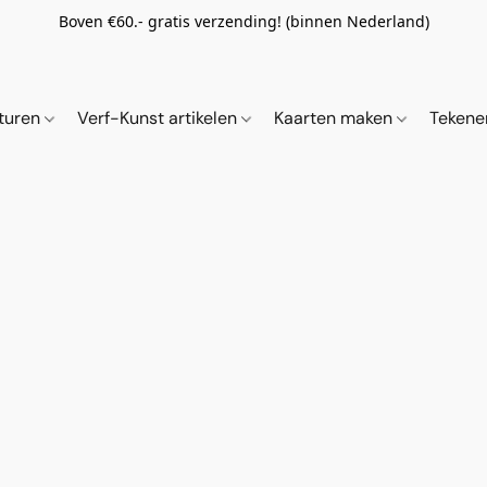
Boven €60.- gratis verzending! (binnen Nederland)
ituren
Verf-Kunst artikelen
Kaarten maken
Tekene