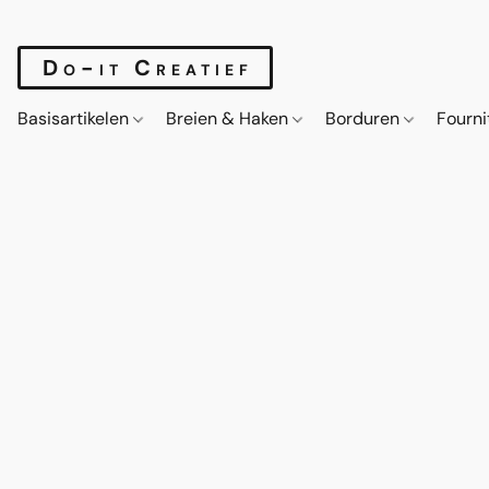
Do-it Creatief
Basisartikelen
Breien & Haken
Borduren
Fourn