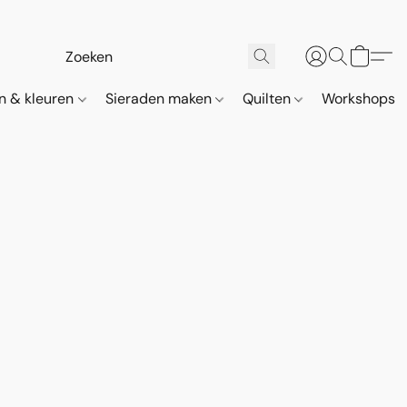
n & kleuren
Sieraden maken
Quilten
Workshops