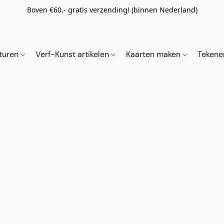
Boven €60.- gratis verzending! (binnen Nederland)
ituren
Verf-Kunst artikelen
Kaarten maken
Tekene