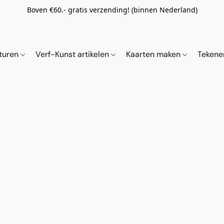
Boven €60.- gratis verzending! (binnen Nederland)
ituren
Verf-Kunst artikelen
Kaarten maken
Tekene