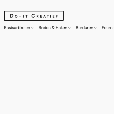
Do-it Creatief
Basisartikelen
Breien & Haken
Borduren
Fourn