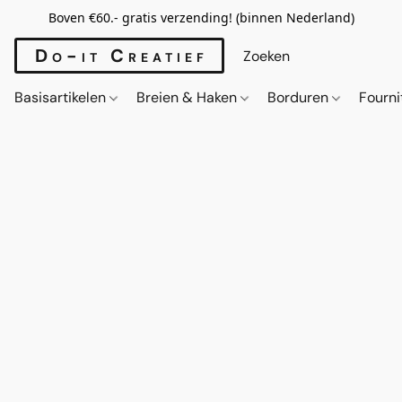
Boven €60.- gratis verzending! (binnen Nederland)
Do-it Creatief
Basisartikelen
Breien & Haken
Borduren
Fourn