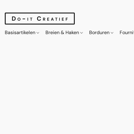
Do-it Creatief
Basisartikelen
Breien & Haken
Borduren
Fourn