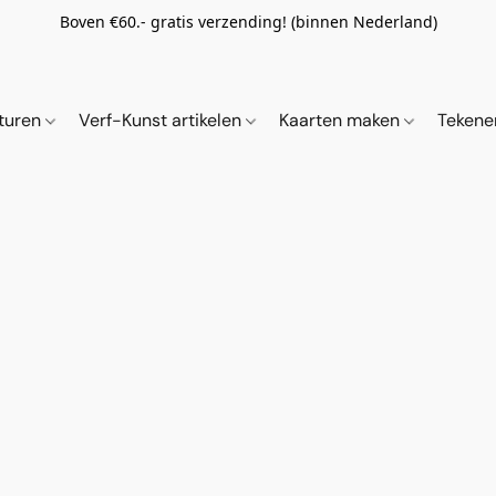
Boven €60.- gratis verzending! (binnen Nederland)
ituren
Verf-Kunst artikelen
Kaarten maken
Tekene