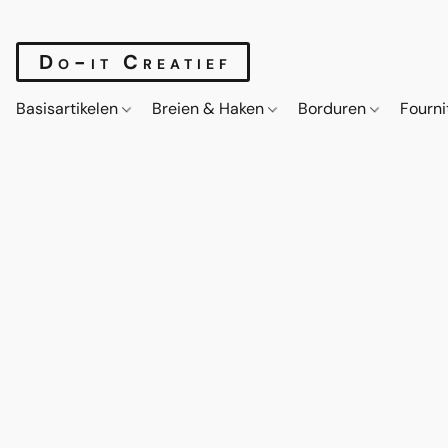
Do-it Creatief
Basisartikelen
Breien & Haken
Borduren
Fourn