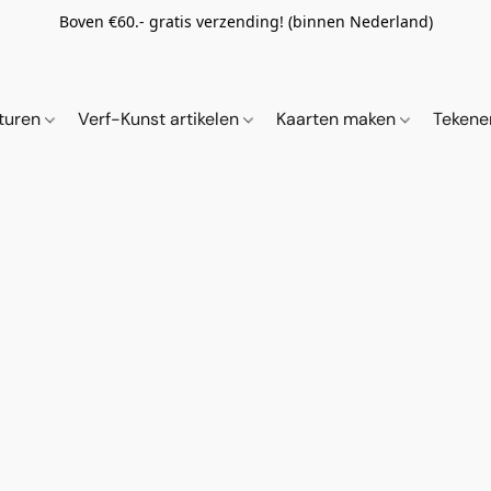
Boven €60.- gratis verzending! (binnen Nederland)
ituren
Verf-Kunst artikelen
Kaarten maken
Tekene