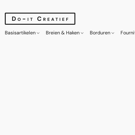
Do-it Creatief
Basisartikelen
Breien & Haken
Borduren
Fourn