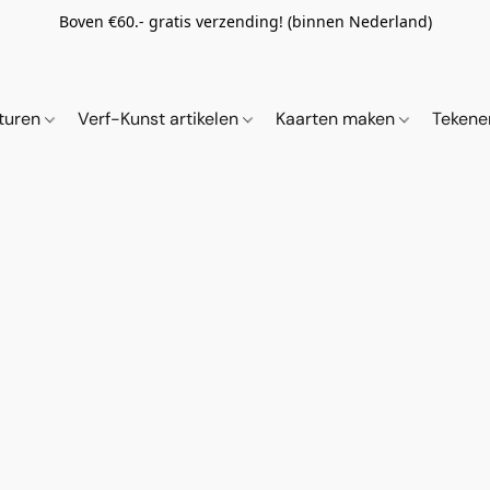
Boven €60.- gratis verzending! (binnen Nederland)
ituren
Verf-Kunst artikelen
Kaarten maken
Tekene