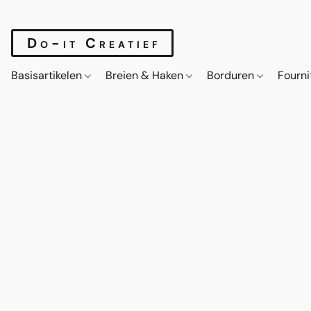
Do-it Creatief
Basisartikelen
Breien & Haken
Borduren
Fourn