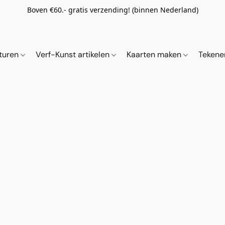
Boven €60.- gratis verzending! (binnen Nederland)
ituren
Verf-Kunst artikelen
Kaarten maken
Tekene