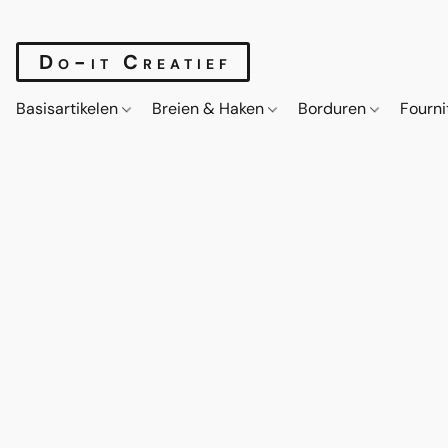
Do-it Creatief
Basisartikelen
Breien & Haken
Borduren
Fourn