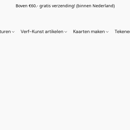
Boven €60.- gratis verzending! (binnen Nederland)
ituren
Verf-Kunst artikelen
Kaarten maken
Tekene