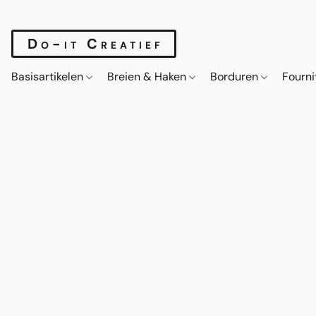
Do-it Creatief
Basisartikelen
Breien & Haken
Borduren
Fourn