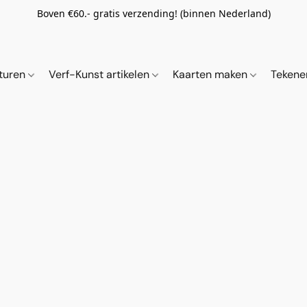
Boven €60.- gratis verzending! (binnen Nederland)
ituren
Verf-Kunst artikelen
Kaarten maken
Tekene