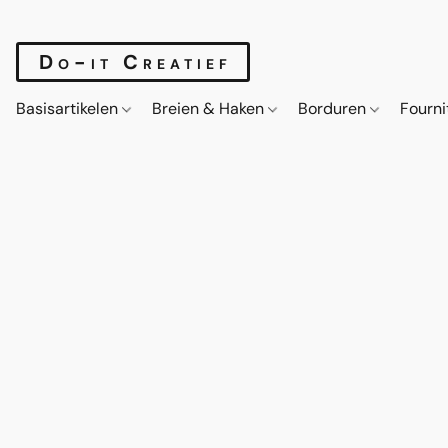
Do-it Creatief
Basisartikelen
Breien & Haken
Borduren
Fourn