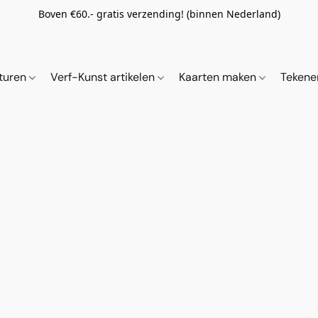
Boven €60.- gratis verzending! (binnen Nederland)
ituren
Verf-Kunst artikelen
Kaarten maken
Tekene