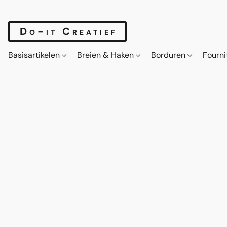
Do-it Creatief
Basisartikelen
Breien & Haken
Borduren
Fourn