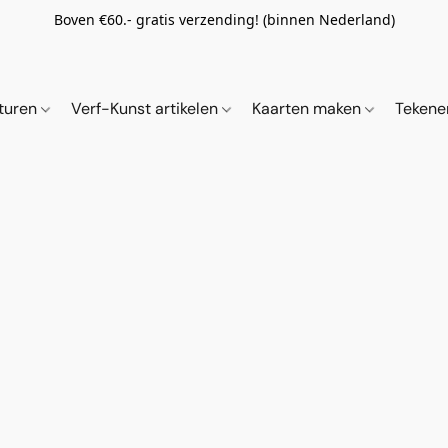
Boven €60.- gratis verzending! (binnen Nederland)
ituren
Verf-Kunst artikelen
Kaarten maken
Tekene