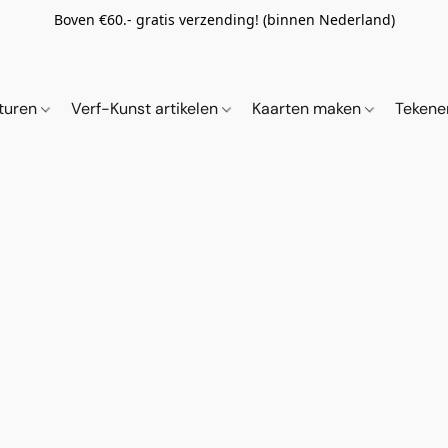
Boven €60.- gratis verzending! (binnen Nederland)
ituren
Verf-Kunst artikelen
Kaarten maken
Tekene