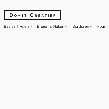
Do-it Creatief
Basisartikelen
Breien & Haken
Borduren
Fourn