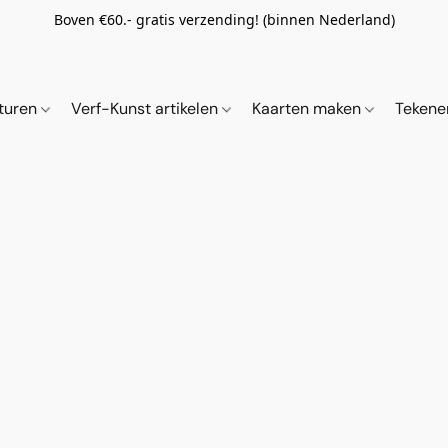
Boven €60.- gratis verzending! (binnen Nederland)
ituren
Verf-Kunst artikelen
Kaarten maken
Tekene