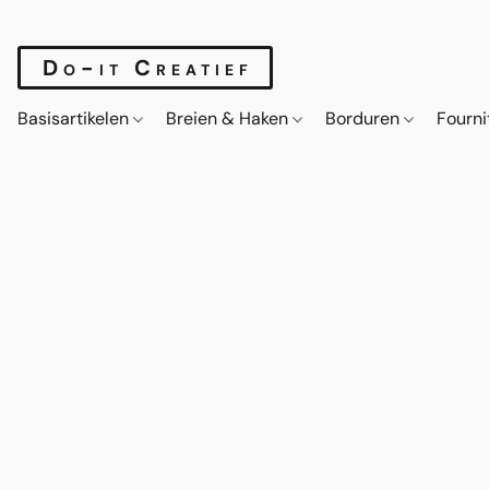
Do-it Creatief
Basisartikelen
Breien & Haken
Borduren
Fourn