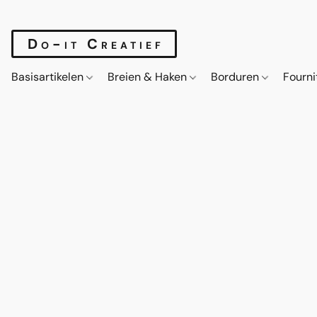
Do-it Creatief
Basisartikelen
Breien & Haken
Borduren
Fourn