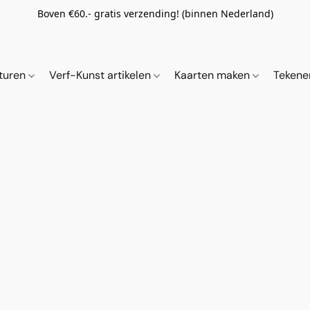
Boven €60.- gratis verzending! (binnen Nederland)
ituren
Verf-Kunst artikelen
Kaarten maken
Tekene