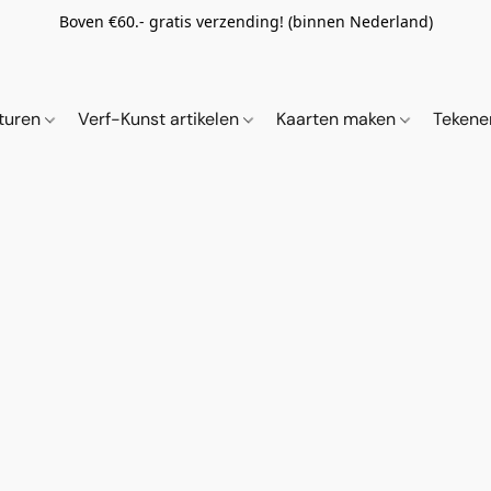
Boven €60.- gratis verzending! (binnen Nederland)
ituren
Verf-Kunst artikelen
Kaarten maken
Tekene