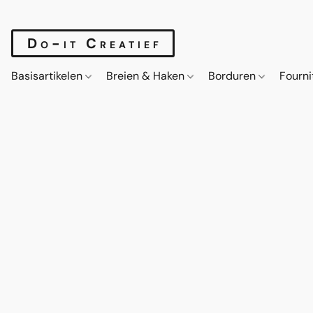
Do-it Creatief
Basisartikelen
Breien & Haken
Borduren
Fourn