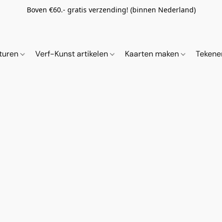
Boven €60.- gratis verzending! (binnen Nederland)
ituren
Verf-Kunst artikelen
Kaarten maken
Tekene