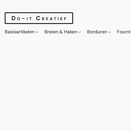
Do-it Creatief
Basisartikelen
Breien & Haken
Borduren
Fourn