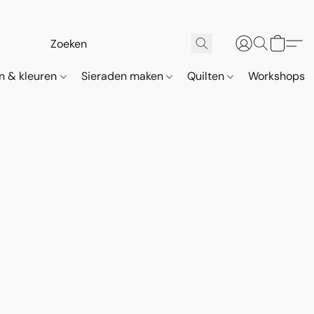
n & kleuren
Sieraden maken
Quilten
Workshops