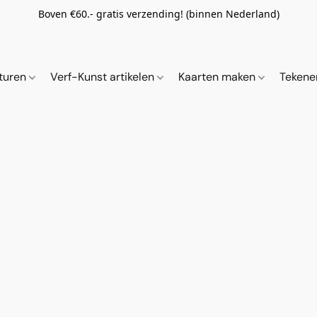
Boven €60.- gratis verzending! (binnen Nederland)
ituren
Verf-Kunst artikelen
Kaarten maken
Tekene