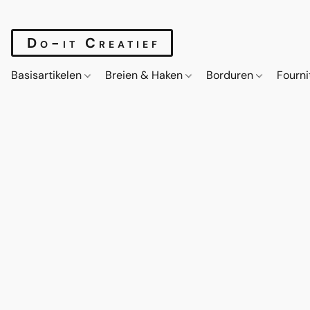
Do-it Creatief
Basisartikelen
Breien & Haken
Borduren
Fourn