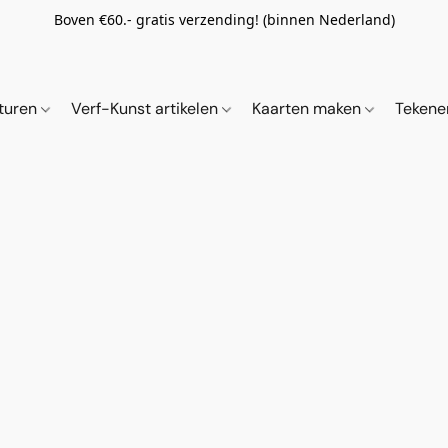
Boven €60.- gratis verzending! (binnen Nederland)
ituren
Verf-Kunst artikelen
Kaarten maken
Tekene