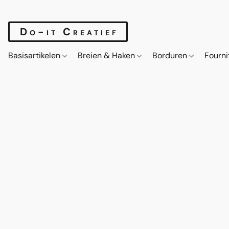
Do-it Creatief
Basisartikelen
Breien & Haken
Borduren
Fourn