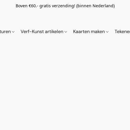
Boven €60.- gratis verzending! (binnen Nederland)
ituren
Verf-Kunst artikelen
Kaarten maken
Tekene