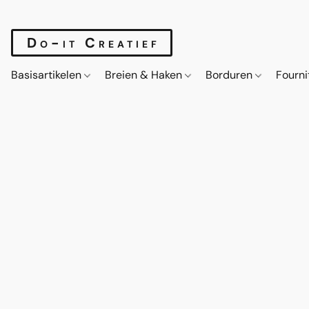
Do-it Creatief
Basisartikelen
Breien & Haken
Borduren
Fourn