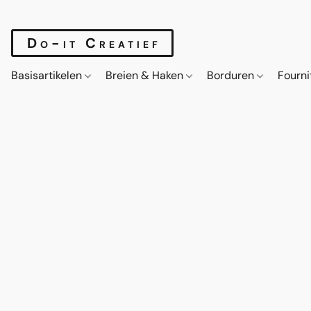
Do-it Creatief
Basisartikelen
Breien & Haken
Borduren
Fourn