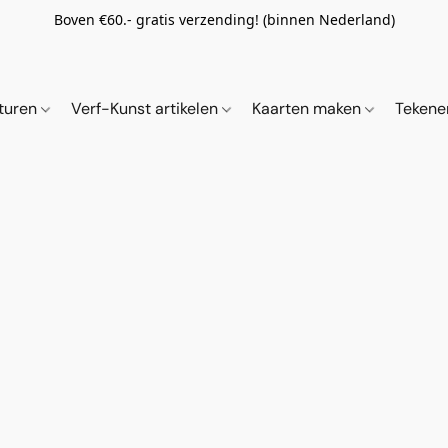
Boven €60.- gratis verzending! (binnen Nederland)
ituren
Verf-Kunst artikelen
Kaarten maken
Tekene