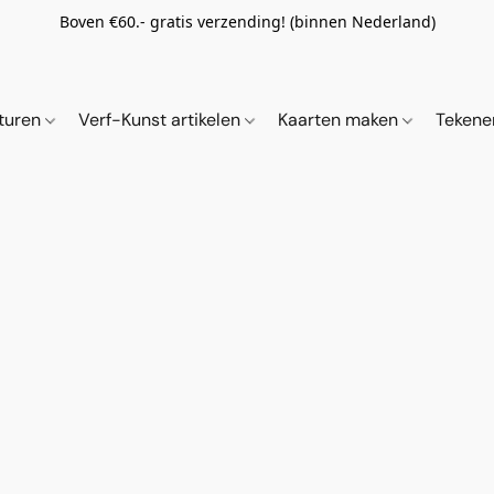
Boven €60.- gratis verzending! (binnen Nederland)
ituren
Verf-Kunst artikelen
Kaarten maken
Tekene