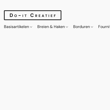
Do-it Creatief
Basisartikelen
Breien & Haken
Borduren
Fourn