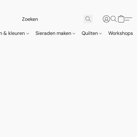
n & kleuren
Sieraden maken
Quilten
Workshops