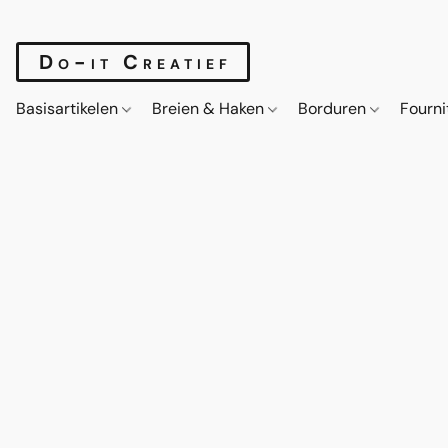
Do-it Creatief
Basisartikelen
Breien & Haken
Borduren
Fourn