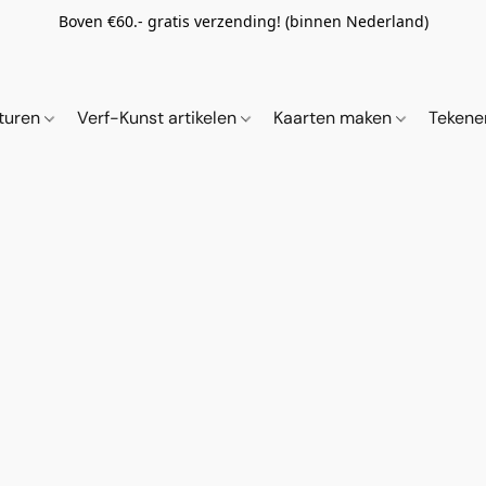
Boven €60.- gratis verzending! (binnen Nederland)
ituren
Verf-Kunst artikelen
Kaarten maken
Tekene