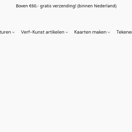
Boven €60.- gratis verzending! (binnen Nederland)
ituren
Verf-Kunst artikelen
Kaarten maken
Tekene