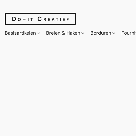
Do-it Creatief
Basisartikelen
Breien & Haken
Borduren
Fourn