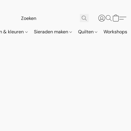
n & kleuren
Sieraden maken
Quilten
Workshops