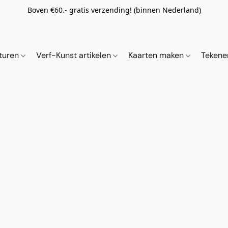
Boven €60.- gratis verzending! (binnen Nederland)
ituren
Verf-Kunst artikelen
Kaarten maken
Tekene