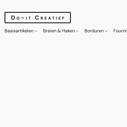
Do-it Creatief
Basisartikelen
Breien & Haken
Borduren
Fourn