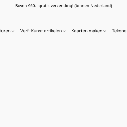
Boven €60.- gratis verzending! (binnen Nederland)
ituren
Verf-Kunst artikelen
Kaarten maken
Tekene