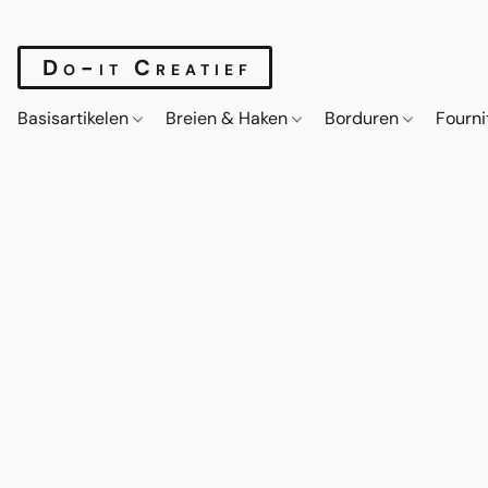
Do-it Creatief
Basisartikelen
Breien & Haken
Borduren
Fourn