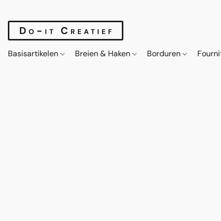
Do-it Creatief
Basisartikelen
Breien & Haken
Borduren
Fourn