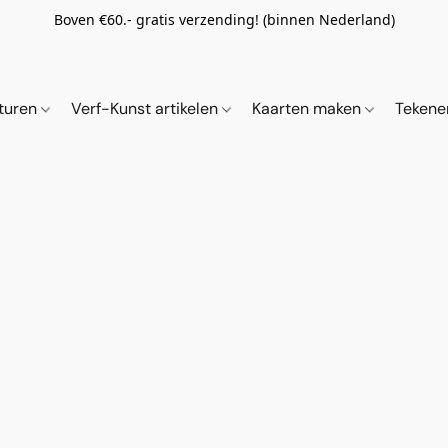
Boven €60.- gratis verzending! (binnen Nederland)
ituren
Verf-Kunst artikelen
Kaarten maken
Tekene