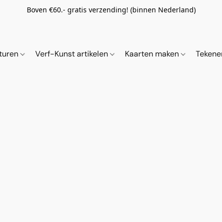
Boven €60.- gratis verzending! (binnen Nederland)
ituren
Verf-Kunst artikelen
Kaarten maken
Tekene