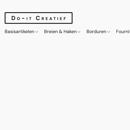
Do-it Creatief
Basisartikelen
Breien & Haken
Borduren
Fourn