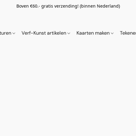
Boven €60.- gratis verzending! (binnen Nederland)
ituren
Verf-Kunst artikelen
Kaarten maken
Tekene