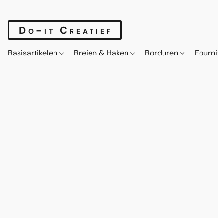
Do-it Creatief
Basisartikelen
Breien & Haken
Borduren
Fourn