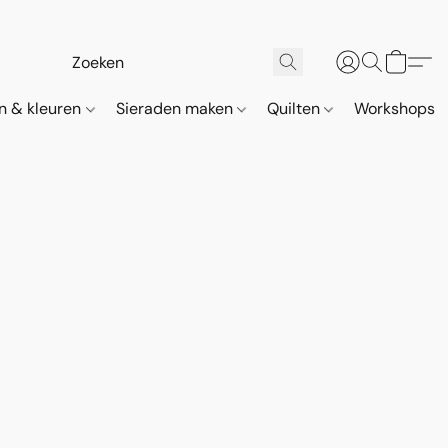
n & kleuren
Sieraden maken
Quilten
Workshops