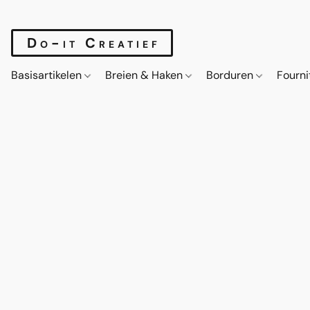
Do-it Creatief
Basisartikelen
Breien & Haken
Borduren
Fourn