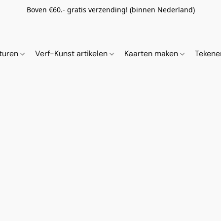
Boven €60.- gratis verzending! (binnen Nederland)
ituren
Verf-Kunst artikelen
Kaarten maken
Tekene