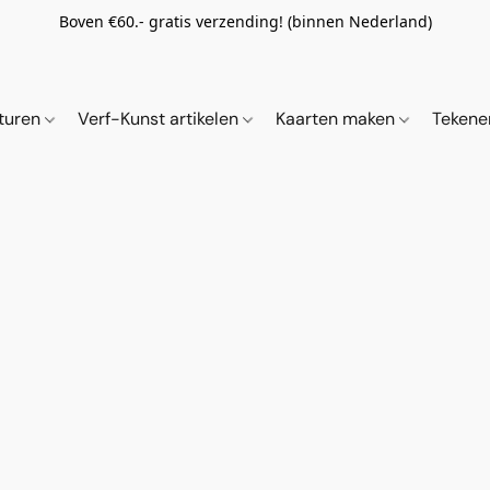
Boven €60.- gratis verzending! (binnen Nederland)
ituren
Verf-Kunst artikelen
Kaarten maken
Tekene