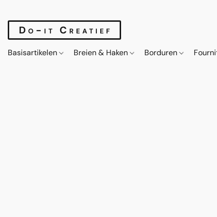
Do-it Creatief
Basisartikelen
Breien & Haken
Borduren
Fourn