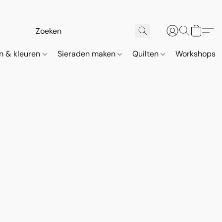
n & kleuren
Sieraden maken
Quilten
Workshops