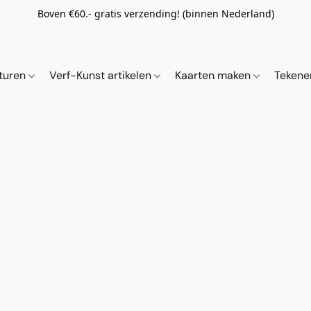
Boven €60.- gratis verzending! (binnen Nederland)
ituren
Verf-Kunst artikelen
Kaarten maken
Tekene