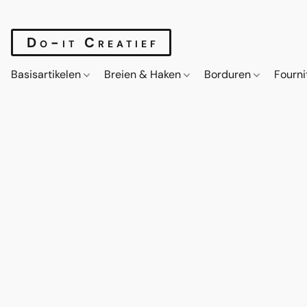
Do-it Creatief
Basisartikelen
Breien & Haken
Borduren
Fourn