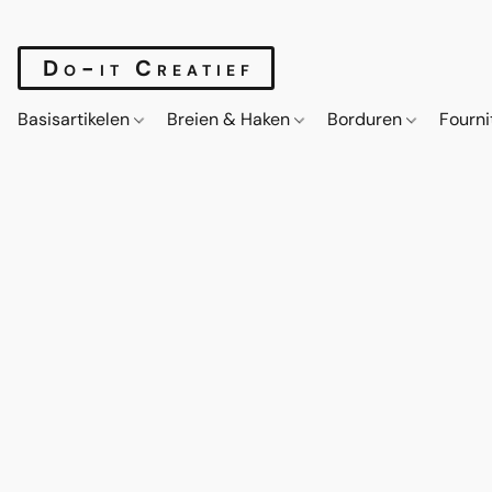
Do-it Creatief
Basisartikelen
Breien & Haken
Borduren
Fourn