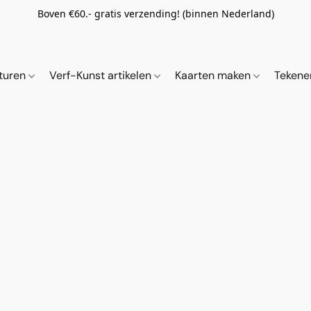
Boven €60.- gratis verzending! (binnen Nederland)
ituren
Verf-Kunst artikelen
Kaarten maken
Tekene